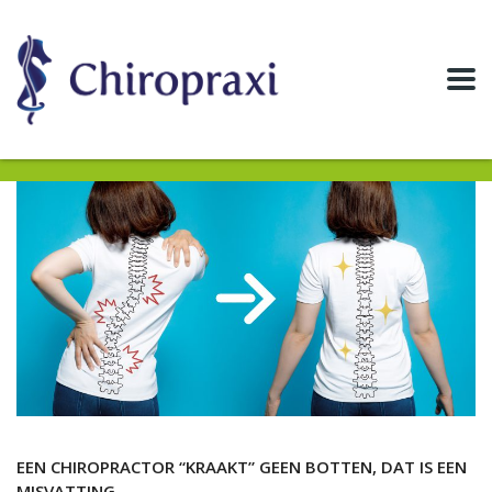
EEN CHIROPRACTOR “KRAAKT” GEEN BOTTEN, DAT IS EEN
MISVATTING