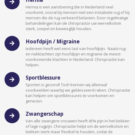
Hernia is een aandoening die in Nederland veel
voorkomt, vooral bij mensen met een instabiele rug of bij
mensen die de rug verkeerd belasten. Door regelmatige
behandelingen kan de chiropractor uw wervelkolom
sterk, soepel en beweeglijk houden.
Hoofdpijn / Migraine
Iedereen heeft wel eens last van hoofdpijn. Naast rug-
en nekklachten zijn hoofdpijn en migraine de meest
voorkomende klachten in Nederland. Chiropractie kan
helpen.
Sportblessure
Sporten is gezond! Toch kennen wij allemaal
voorbeelden waarbij we geblesseerd raken. Chiropractie
kan helpen om sportblessures te voorkomen en
genezen.
Zwangerschap
Van alle zwangere vrouwen heeft 45% pijn in het bekken
of lage rugpijn. Chiropractie helpt om de wervelkolom en
bekken sterk maar flexibel te houden, zodat de