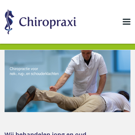
Wij behandelen jong en oud