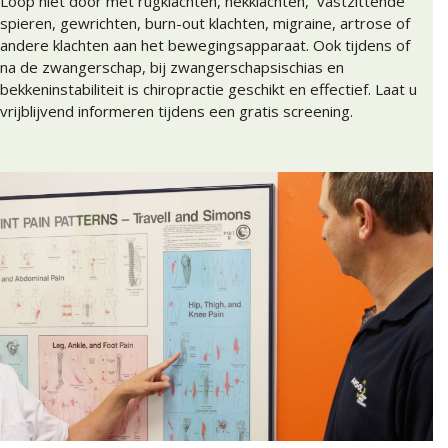
Loop niet door met rugklachten, nekklachten, vastzittende
spieren, gewrichten, burn-out klachten, migraine, artrose of
andere klachten aan het bewegingsapparaat. Ook tijdens of
na de zwangerschap, bij zwangerschapsischias en
bekkeninstabiliteit is chiropractie geschikt en effectief. Laat u
vrijblijvend informeren tijdens een gratis screening.