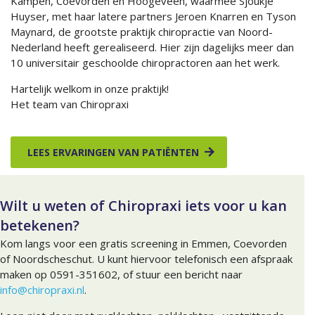
Kampen, Coevorden en Hoogeveen, waarmee Sjoukje
Huyser, met haar latere partners Jeroen Knarren en Tyson
Maynard, de grootste praktijk chiropractie van Noord-
Nederland heeft gerealiseerd. Hier zijn dagelijks meer dan
10 universitair geschoolde chiropractoren aan het werk.
Hartelijk welkom in onze praktijk!
Het team van Chiropraxi
LEES ERVARINGEN VAN PATIËNTEN
Wilt u weten of Chiropraxi iets voor u kan
betekenen?
Kom langs voor een gratis screening in Emmen, Coevorden
of Noordscheschut. U kunt hiervoor telefonisch een afspraak
maken op 0591-351602, of stuur een bericht naar
info@chiropraxi.nl
.